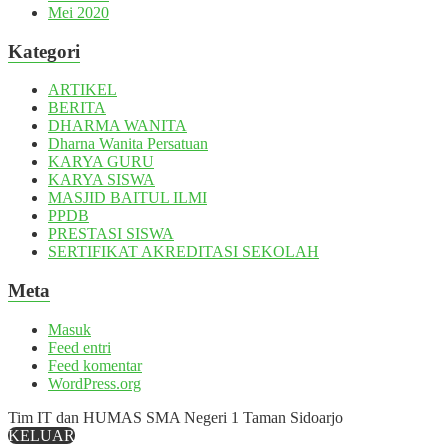
Mei 2020
Kategori
ARTIKEL
BERITA
DHARMA WANITA
Dharna Wanita Persatuan
KARYA GURU
KARYA SISWA
MASJID BAITUL ILMI
PPDB
PRESTASI SISWA
SERTIFIKAT AKREDITASI SEKOLAH
Meta
Masuk
Feed entri
Feed komentar
WordPress.org
Tim IT dan HUMAS SMA Negeri 1 Taman Sidoarjo
KELUAR