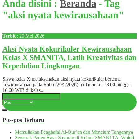
Anda disini :
Beranda
-
Tag
"aksi nyata kewirausahaan"
Terbit
: 20 Mei 2026
Aksi Nyata Kokurikuler Kewirausahaan
Kelas X SMANITA, Latih Kreativitas dan
Kepedulian Lingkungan
Siswa kelas X melaksanakan aksi nyata kokurikuler bertema
kewirausahaan pada Rabu (20/5/2026) mulai pukul 13.00 hingga
16.00 WIB di kelas..
Pos-pos Terbaru
Memuliakan Penghafal Al-Qur’an dan Mencium Tangannya
Semarak Panen Raya Sayuran di Kebun SMAN1TA: Wujud