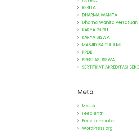
ARTIKEL
BERITA
DHARMA WANITA
Dharna Wanita Persatuan
KARYA GURU
KARYA SISWA
MASJID BAITUL ILMI
PPDB
PRESTASI SISWA
SERTIFIKAT AKREDITASI SEK
Meta
Masuk
Feed entri
Feed komentar
WordPress.org