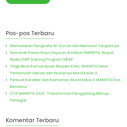
Pos-pos Terbaru
Memuliakan Penghafal Al-Qur’an dan Mencium Tangannya
Semarak Panen Raya Sayuran di Kebun SMAN1TA: Wujud
Nyata DWP Dukung Program SIKAP
Tingkatkan Kemampuan Berpikir Kritis, SMAN1TA Gelar
Pembinaan Literasi dan Numerasi Murid Kelas X
Perkuat Karakter dan Keimanan, Murid Kelas X SMAN1TA Doa
Bersama
OTA SMAN1TA 2026 : Transformasi Penggalang Menuju
Penegak
Komentar Terbaru