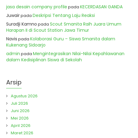
jasa desain company profile
KECERDASAN GANDA
pada
Juwair
Deskripsi Tentang Laju Reaksi
pada
Suradji Kamno
Scout Smanita Raih Juara Umum
pada
Harapan II di Scout Station Jawa Timur
Navis
Kolaborasi Guru – Siswa Smanita dalam
pada
Kukenang Sidoarjo
admin
Mengintegrasikan Nilai-Nilai Kepahlawanan
pada
dalam Kedisiplinan Siswa di Sekolah
Arsip
Agustus 2026
Juli 2026
Juni 2026
Mei 2026
April 2026
Maret 2026