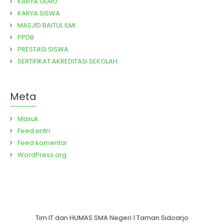
KARYA GURU
KARYA SISWA
MASJID BAITUL ILMI
PPDB
PRESTASI SISWA
SERTIFIKAT AKREDITASI SEKOLAH
Meta
Masuk
Feed entri
Feed komentar
WordPress.org
Tim IT dan HUMAS SMA Negeri 1 Taman Sidoarjo