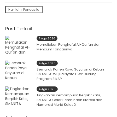
Hari lahir Pancasila
Post Terkait
7 Agu 2026
Memuliakan Penghafal Al-Qur’an dan
Mencium Tangannya
4 Agu 2026
Semarak Panen Raya Sayuran di Kebun
SMAN1TA: Wujud Nyata DWP Dukung
Program SIKAP
4 Agu 2026
Tingkatkan Kemampuan Berpikir Kritis,
SMAN1TA Gelar Pembinaan Literasi dan
Numerasi Murid Kelas X