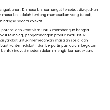
engorbanan. Di masa kini, semangat tersebut diwujudkan
nan masa kini adalah tentang memberikan yang terbaik,
 bangsa secara kolektif.
 potensi dan kreativitas untuk membangun bangsa,
novasi teknologi, pengembangan produk lokal untuk
 masyarakat untuk memecahkan masalah sosial dan
buat konten edukatif dan berpartisipasi dalam kegiatan
 bentuk inovasi modern dalam mengisi kemerdekaan.