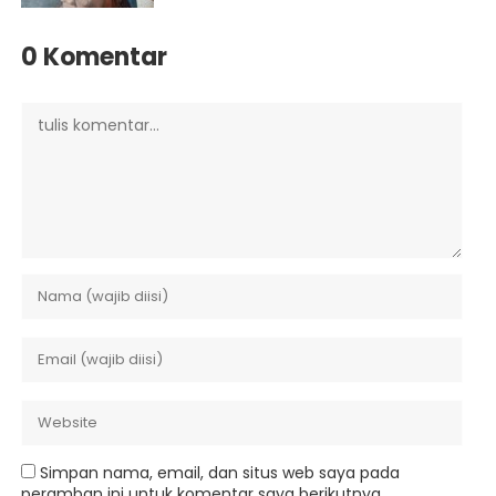
0 Komentar
Simpan nama, email, dan situs web saya pada
peramban ini untuk komentar saya berikutnya.