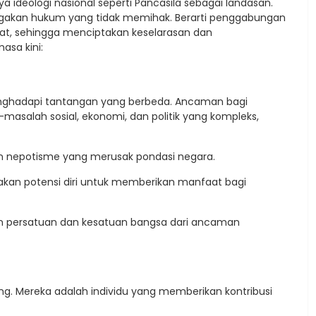
 ideologi nasional seperti Pancasila sebagai landasan.
egakan hukum yang tidak memihak. Berarti penggabungan
at, sehingga menciptakan keselarasan dan
asa kini:
enghadapi tantangan yang berbeda. Ancaman bagi
-masalah sosial, ekonomi, dan politik yang kompleks,
dan nepotisme yang merusak pondasi negara.
kan potensi diri untuk memberikan manfaat bagi
an persatuan dan kesatuan bangsa dari ancaman
ng. Mereka adalah individu yang memberikan kontribusi