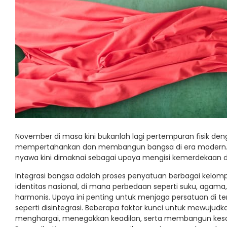
November di masa kini bukanlah lagi pertempuran fisik den
mempertahankan dan membangun bangsa di era modern.
nyawa kini dimaknai sebagai upaya mengisi kemerdekaan den
Integrasi bangsa adalah proses penyatuan berbagai kelom
identitas nasional, di mana perbedaan seperti suku, agam
harmonis. Upaya ini penting untuk menjaga persatuan di
seperti disintegrasi. Beberapa faktor kunci untuk mewuju
menghargai, menegakkan keadilan, serta membangun kesadara