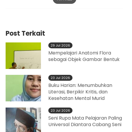
Post Terkait
29 Jul 2026
Mempelajari Anatomi Flora
sebagai Objek Gambar Bentuk
23 Jul 2026
Buku Harian: Menumbuhkan
Literasi, Berpikir Kritis, dan
Kesehatan Mental Murid
23 Jul 2026
Seni Rupa Mata Pelajaran Paling
Universal Diantara Cabang Seni