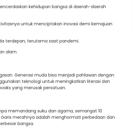
 mencerdaskan kehidupan bangsa di daerah-daerah
ivitasnya untuk menciptakan inovasi demi kemajuan
da terdepan, terutama saat pandemi.
ian alam.
gagasan. Generasi muda bisa menjadi pahlawan dengan
gunakan teknologi untuk meningkatkan literasi dan
oaks yang merusak persatuan.
tanpa memandang suku dan agama, semangat 10
. Garis merahnya adalah menghormati perbedaan dan
erbesar bangsa.