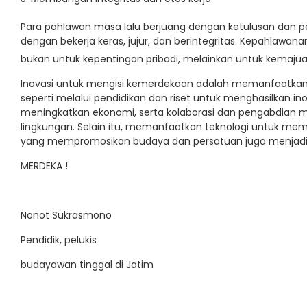
Para pahlawan masa lalu berjuang dengan ketulusan dan p
dengan bekerja keras, jujur, dan berintegritas. Kepahlawa
bukan untuk kepentingan pribadi, melainkan untuk kemajuan
Inovasi untuk mengisi kemerdekaan adalah memanfaatkan
seperti melalui pendidikan dan riset untuk menghasilkan i
meningkatkan ekonomi, serta kolaborasi dan pengabdian
lingkungan. Selain itu, memanfaatkan teknologi untuk mem
yang mempromosikan budaya dan persatuan juga menjadi
MERDEKA !
Nonot Sukrasmono
Pendidik, pelukis
budayawan tinggal di Jatim