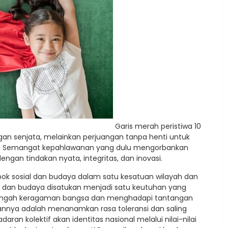
Garis merah peristiwa 10
gan senjata, melainkan perjuangan tanpa henti untuk
 Semangat kepahlawanan yang dulu mengorbankan
gan tindakan nyata, integritas, dan inovasi.
pok sosial dan budaya dalam satu kesatuan wilayah dan
a, dan budaya disatukan menjadi satu keutuhan yang
 tengah keragaman bangsa dan menghadapi tantangan
dkannya adalah menanamkan rasa toleransi dan saling
n kolektif akan identitas nasional melalui nilai-nilai