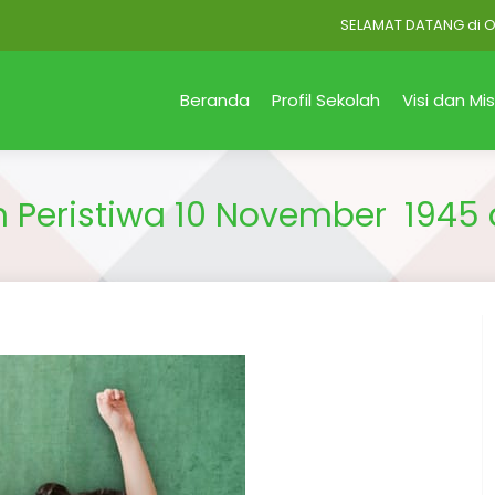
SELAMAT DATANG di Official 
Beranda
Profil Sekolah
Visi dan Mis
 Peristiwa 10 November 1945 