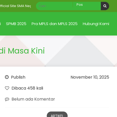
Site SMA Negeri 1 Taman Sidoarjo Jawa Timur
i
SPMB 2025
Pra MPLS dan MPLS 2025
Hubungi Kami
di Masa Kini
Publish
November 10, 2025
Dibaca 458 kali
Belum ada Komentar
ARTIKEL