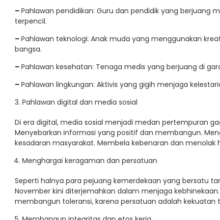
–
Pahlawan pendidikan: Guru dan pendidik yang berjuang
terpencil.
–
Pahlawan teknologi: Anak muda yang menggunakan kreat
bangsa.
–
Pahlawan kesehatan: Tenaga medis yang berjuang di gar
–
Pahlawan lingkungan: Aktivis yang gigih menjaga kelestar
Pahlawan digital dan media sosial
Di era digital, media sosial menjadi medan pertempuran 
Menyebarkan informasi yang positif dan membangun. Meng
kesadaran masyarakat. Membela kebenaran dan menolak h
Menghargai keragaman dan persatuan
Seperti halnya para pejuang kemerdekaan yang bersatu 
November kini diterjemahkan dalam menjaga kebhinekaan
membangun toleransi, karena persatuan adalah kekuatan t
Membangun integritas dan etos kerja