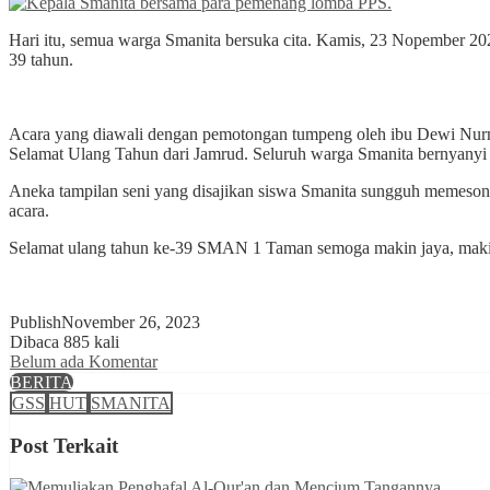
Hari itu, semua warga Smanita bersuka cita. Kamis, 23 Nopember 202
39 tahun.
Acara yang diawali dengan pemotongan tumpeng oleh ibu Dewi Nurmal
Selamat Ulang Tahun dari Jamrud. Seluruh warga Smanita bernyanyi
Aneka tampilan seni yang disajikan siswa Smanita sungguh memesona. 
acara.
Selamat ulang tahun ke-39 SMAN 1 Taman semoga makin jaya, maki
Publish
November 26, 2023
Dibaca 885 kali
Belum ada Komentar
BERITA
GSS
HUT
SMANITA
Post Terkait