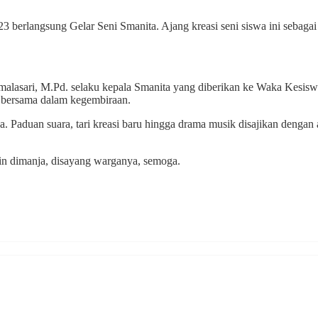
3 berlangsung Gelar Seni Smanita. Ajang kreasi seni siswa ini sebag
asari, M.Pd. selaku kepala Smanita yang diberikan ke Waka Kesiswaa
 bersama dalam kegembiraan.
Paduan suara, tari kreasi baru hingga drama musik disajikan dengan a
n dimanja, disayang warganya, semoga.