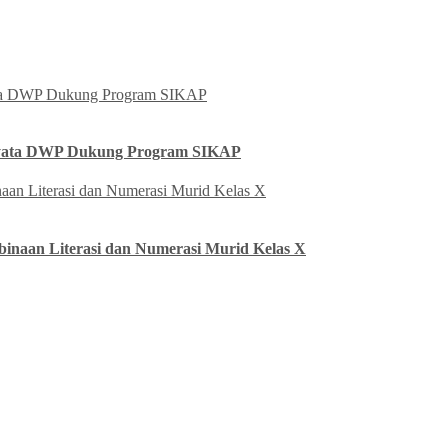
yata DWP Dukung Program SIKAP
naan Literasi dan Numerasi Murid Kelas X