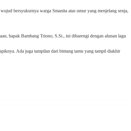
ai wujud bersyukurnya warga Smanita atas umur yang menjelang senja,
n, bapak Bambang Triono, S.Si., ini dibarengi dengan alunan lagu
piknya. Ada juga tampilan dari bintang tamu yang tampil diakhir