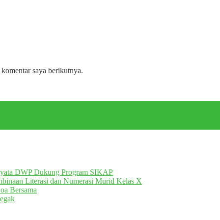
 komentar saya berikutnya.
Nyata DWP Dukung Program SIKAP
inaan Literasi dan Numerasi Murid Kelas X
Doa Bersama
egak